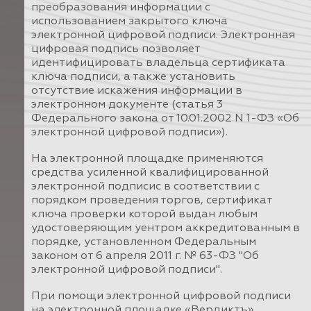
преобразования информации с
использованием закрытого ключа
электронной цифровой подписи. Электронная
цифровая подпись позволяет
идентифицировать владельца сертификата
ключа подписи, а также установить
отсутствие искажения информации в
электронном документе (статья 3
Федерального закона от 10.01.2002 N 1-ФЗ «Об
электронной цифровой подписи»).
На электронной площадке применяются
средства усиленной квалифицированной
электронной подписис в соответствии с
порядком проведения торгов, сертификат
ключа проверки которой выдан любым
удостоверяющим уентром аккредитованным в
порядке, установленном Федеральным
законом от 6 апреля 2011 г. № 63-ФЗ "Об
электронной цифровой подписи".
При помощи электронной цифровой подписи
на электронной площадке «Вердиктъ»